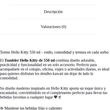
Pico
y
Caja
Descripción
cantidad
Valoraciones (0)
Termo Hello Kitty 550 ml – estilo, comodidad y ternura en cada sorbo
El
Tumbler Hello Kitty de 550 ml
combina diseño adorable,
practicidad y funcionalidad en un solo accesorio. Perfecto para
acompañarte en el colegio, oficina, viajes o actividades diarias, es ideal
para quienes disfrutan los detalles kawaii sin dejar de lado la
comodidad.
Su diseño moderno inspirado en Hello Kitty aporta un toque único y
encantador, convirtiéndolo en el complemento perfecto para llevar tus
bebidas favoritas a cualquier lugar 💖🥤
☕ Mantiene tus bebidas frías o calientes