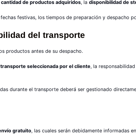
a
cantidad de productos adquiridos
, la
disponibilidad de s
fechas festivas, los tiempos de preparación y despacho p
ilidad del transporte
os productos antes de su despacho.
ransporte seleccionada por el cliente
, la responsabilida
idas durante el transporte deberá ser gestionado directame
envío gratuito
, las cuales serán debidamente informadas en 