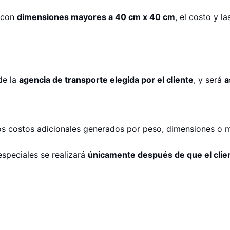
 con
dimensiones mayores a 40 cm x 40 cm
, el costo y l
de la
agencia de transporte elegida por el cliente
, y será
a
os costos adicionales generados por peso, dimensiones o m
speciales se realizará
únicamente después de que el clien