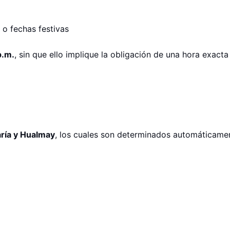
o fechas festivas
p.m.
, sin que ello implique la obligación de una hora exacta
ría y Hualmay
, los cuales son determinados automáticame