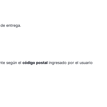
 de entrega.
nte según el
código postal
ingresado por el usuario