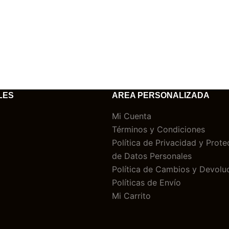
LES
AREA PERSONALIZADA
Mi Cuenta
Términos y Condiciones
Política de Privacidad y Prote
de Datos Personales
Política de Cambios y Devolu
Políticas de Envío
Mi Carrito