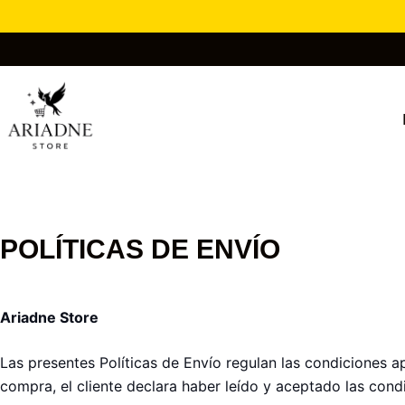
Saltar
🚚
EN
al
contenido
POLÍTICAS DE ENVÍO
Ariadne Store
Las presentes Políticas de Envío regulan las condiciones a
compra, el cliente declara haber leído y aceptado las cond