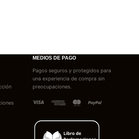
MEDIOS DE PAGO
Pagos seguros y protegidos para
una experiencia de compra sin
cción
preocupaciones.
ciones