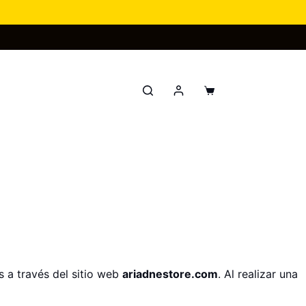
Carro
de
compra
s a través del sitio web
ariadnestore.com
. Al realizar una