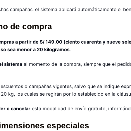
ichas campañas, el sistema aplicará automáticamente el be
imo de compra
mpras a partir de S/ 149.00 (ciento cuarenta y nueve sol
so sea menor a 20 kilogramos
.
el sistema
al momento de la compra, siempre que el pedid
escuentos o campañas vigentes, salvo que se indique expr
0 kg, los cuales se regirán por lo establecido en la cláus
er o cancelar
esta modalidad de envío gratuito, informánd
dimensiones especiales