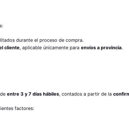
a:
bilitados durante el proceso de compra.
l cliente
, aplicable únicamente para
envíos a provincia
.
.
 de
entre 3 y 7 días hábiles
, contados a partir de la
confir
ientes factores: