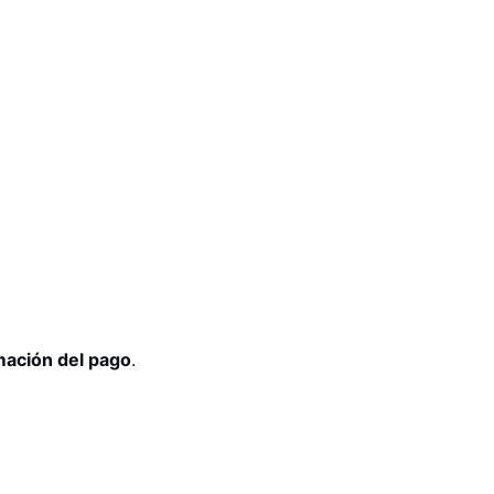
mación del pago
.