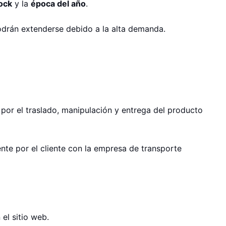
tock
y la
época del año
.
odrán extenderse debido a la alta demanda.
d por el traslado, manipulación y entrega del producto
nte por el cliente con la empresa de transporte
el sitio web.