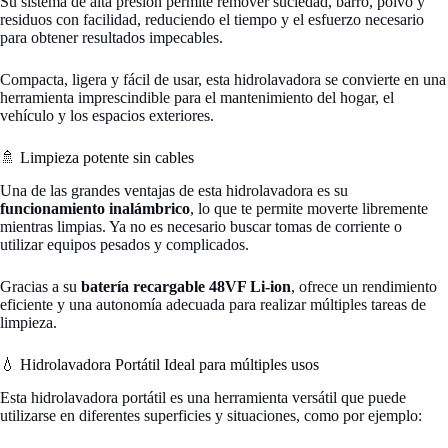
Su sistema de alta presión permite remover suciedad, barro, polvo y
residuos con facilidad, reduciendo el tiempo y el esfuerzo necesario
para obtener resultados impecables.
Compacta, ligera y fácil de usar, esta hidrolavadora se convierte en una
herramienta imprescindible para el mantenimiento del hogar, el
vehículo y los espacios exteriores.
🚿 Limpieza potente sin cables
Una de las grandes ventajas de esta hidrolavadora es su
funcionamiento inalámbrico
, lo que te permite moverte libremente
mientras limpias. Ya no es necesario buscar tomas de corriente o
utilizar equipos pesados y complicados.
Gracias a su
batería recargable 48VF Li-ion
, ofrece un rendimiento
eficiente y una autonomía adecuada para realizar múltiples tareas de
limpieza.
💧 Hidrolavadora Portátil Ideal para múltiples usos
Esta hidrolavadora portátil es una herramienta versátil que puede
utilizarse en diferentes superficies y situaciones, como por ejemplo: