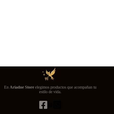
En
Ariadne Store
elegimos productos que acompañan tu
estilo de vida.