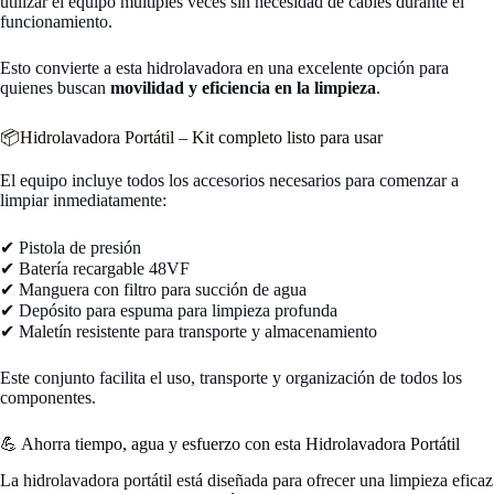
utilizar el equipo múltiples veces sin necesidad de cables durante el
funcionamiento.
Esto convierte a esta hidrolavadora en una excelente opción para
quienes buscan
movilidad y eficiencia en la limpieza
.
📦Hidrolavadora Portátil – Kit completo listo para usar
El equipo incluye todos los accesorios necesarios para comenzar a
limpiar inmediatamente:
✔ Pistola de presión
✔ Batería recargable 48VF
✔ Manguera con filtro para succión de agua
✔ Depósito para espuma para limpieza profunda
✔ Maletín resistente para transporte y almacenamiento
Este conjunto facilita el uso, transporte y organización de todos los
componentes.
💪 Ahorra tiempo, agua y esfuerzo con esta Hidrolavadora Portátil
La hidrolavadora portátil está diseñada para ofrecer una limpieza eficaz