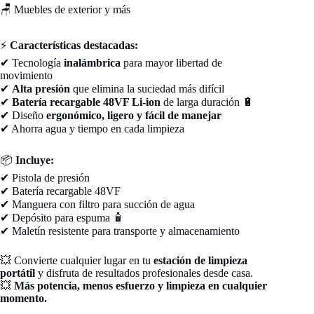
🪑 Muebles de exterior y más
⚡
Características destacadas:
✔ Tecnología
inalámbrica
para mayor libertad de
movimiento
✔
Alta presión
que elimina la suciedad más difícil
✔
Batería recargable 48VF Li-ion
de larga duración 🔋
✔ Diseño
ergonómico, ligero y fácil de manejar
✔ Ahorra agua y tiempo en cada limpieza
📦
Incluye:
✔ Pistola de presión
✔ Batería recargable 48VF
✔ Manguera con filtro para succión de agua
✔ Depósito para espuma 🧴
✔ Maletín resistente para transporte y almacenamiento
💥 Convierte cualquier lugar en tu
estación de limpieza
portátil
y disfruta de resultados profesionales desde casa.
💥
Más potencia, menos esfuerzo y limpieza en cualquier
momento.