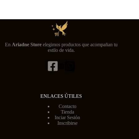
En
Ariadne Store
elegimos productos que acompañan tu
estilo de vida.
ENLACES ÚTILES
Contacto
Tienda
Inciar Sesión
Inscribirse