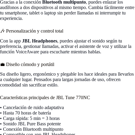
Gracias a la conexión
Bluetooth multipunto
, puedes enlazar los
audífonos a dos dispositivos al mismo tiempo. Cambia fácilmente entre
tu smartphone, tablet o laptop sin perder llamadas ni interrumpir tu
experiencia.
🎶 Personalización y control total
Con la app
JBL Headphones
, puedes ajustar el sonido según tu
preferencia, gestionar llamadas, activar el asistente de voz y utilizar la
función VoiceAware para escucharte mientras hablas.
💼 Diseño cómodo y portátil
Su diseño ligero, ergonómico y plegable los hace ideales para llevarlos
a cualquier lugar. Pensados para largas jornadas de uso, ofrecen
comodidad sin sacrificar estilo.
Características principales de JBL Tune 770NC
• Cancelación de ruido adaptativa
• Hasta 70 horas de batería
• Carga rápida: 5 min = 3 horas
• Sonido JBL Pure Bass potente
• Conexión Bluetooth multipunto
• Compatible con app JBL Headphones