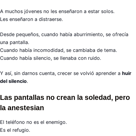
A muchos jóvenes no les enseñaron a estar solos.
Les enseñaron a distraerse.
Desde pequeños, cuando había aburrimiento, se ofrecía
una pantalla.
Cuando había incomodidad, se cambiaba de tema.
Cuando había silencio, se llenaba con ruido.
Y así, sin darnos cuenta, crecer se volvió aprender a
huir
del silencio
.
Las pantallas no crean la soledad, pero
la anestesian
El teléfono no es el enemigo.
Es el refugio.