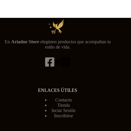
En
Ariadne Store
elegimos productos que acompañan tu
estilo de vida.
ENLACES ÚTILES
Contacto
Tienda
Inciar Sesión
Inscribirse