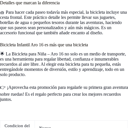
Detalles que marcan la diferencia
🧺 Para hacer cada paseo todavía más especial, la bicicleta incluye una
cesta frontal. Este práctico detalle les permite llevar sus juguetes,
botellas de agua o pequeños tesoros durante las aventuras, haciendo
que sus paseos sean personalizados y aún más mágicos. Es un
accesorio funcional que también añade encanto al diseño.
Bicicleta Infantil Aro 16 es más que una bicicleta
🌟 La Bicicleta para Niña – Aro 16 no solo es un medio de transporte,
es una herramienta para regalar libertad, confianza e innumerables
recuerdos al aire libre. Al elegir esta bicicleta para tu pequeña, estás
entregándole momentos de diversión, estilo y aprendizaje, todo en un
solo producto.
👉 ¡Aprovecha esta promoción para regalarle su primera gran aventura
sobre ruedas! Es el regalo perfecto para crear los mejores recuerdos
juntos.
Condicion del