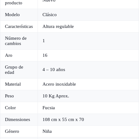
Nuevo
producto
Modelo
Clásico
Características
Altura regulable
Número de
1
cambios
Aro
16
Grupo de
4 – 10 años
edad
Material
Acero inoxidable
Peso
10 Kg Aprox.
Color
Fucsia
Dimensiones
108 cm x 55 cm x 70
Género
Niña