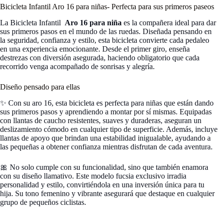
Bicicleta Infantil Aro 16 para niñas- Perfecta para sus primeros paseos
La Bicicleta Infantil
Aro 16 para niña
es la compañera ideal para dar
sus primeros pasos en el mundo de las ruedas. Diseñada pensando en
la seguridad, confianza y estilo, esta bicicleta convierte cada pedaleo
en una experiencia emocionante. Desde el primer giro, enseña
destrezas con diversión asegurada, haciendo obligatorio que cada
recorrido venga acompañado de sonrisas y alegría.
Diseño pensado para ellas
✨ Con su aro 16, esta bicicleta es perfecta para niñas que están dando
sus primeros pasos y aprendiendo a montar por sí mismas. Equipadas
con llantas de caucho resistentes, suaves y duraderas, aseguran un
deslizamiento cómodo en cualquier tipo de superficie. Además, incluye
llantas de apoyo que brindan una estabilidad inigualable, ayudando a
las pequeñas a obtener confianza mientras disfrutan de cada aventura.
🎀 No solo cumple con su funcionalidad, sino que también enamora
con su diseño llamativo. Este modelo fucsia exclusivo irradia
personalidad y estilo, convirtiéndola en una inversión única para tu
hija. Su tono femenino y vibrante asegurará que destaque en cualquier
grupo de pequeños ciclistas.